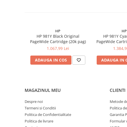
HP
HP
HP 981Y Black Original
HP 981Y Cya
PageWide Cartridge (20k pag)
PageWide Cartri
1.067,99 Lei
1.384,9
ADAUGA IN COS
ADAUGA IN 
MAGAZINUL MEU
CLIENTI
Despre noi
Metode de
Termeni si Conditii
Politica d
Politica de Confidentialitate
Garantia 
Politica de livrare
Formular 