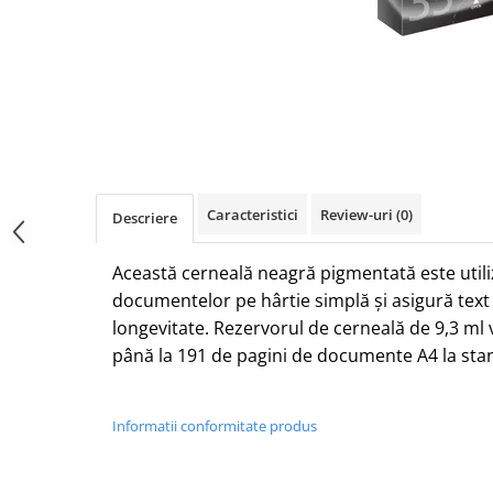
Caracteristici
Review-uri
(0)
Descriere
Această cerneală neagră pigmentată este utili
documentelor pe hârtie simplă și asigură text 
longevitate.
Rezervorul de cerneală de 9,3 ml 
până la 191 de pagini de documente A4 la sta
Informatii conformitate produs