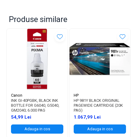
Produse similare
Canon
HP
INK GI-40PGBK, BLACK INK
HP 981Y BLACK ORIGINAL
BOTTLE FOR G6040, G5040,
PAGEWIDE CARTRIDGE (20K
GM2040; 6.000 PAG
PAG)
54,99 Lei
1.067,99 Lei
Adauga in cos
Adauga in cos