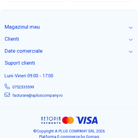
Magazinul meu
Clienti
Date comerciale
Suport clienti
Luni-Vineri 09:00 - 17:00
0752335599
facturare@apluscompany.ro
©Copyright A PLUS COMPANY SRL 2026
Platforma E-commerce by Gomag