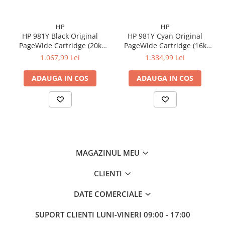
HP
HP
HP 981Y Black Original
HP 981Y Cyan Original
PageWide Cartridge (20k
PageWide Cartridge (16k
pag)
pag)
1.067,99 Lei
1.384,99 Lei
ADAUGA IN COS
ADAUGA IN COS
MAGAZINUL MEU
CLIENTI
DATE COMERCIALE
SUPORT CLIENTI
LUNI-VINERI 09:00 - 17:00