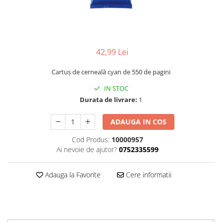
42,99 Lei
Cartuș de cerneală cyan de 550 de pagini
IN STOC
Durata de livrare:
1
ADAUGA IN COS
Cod Produs:
10000957
Ai nevoie de ajutor?
0752335599
Adauga la Favorite
Cere informatii