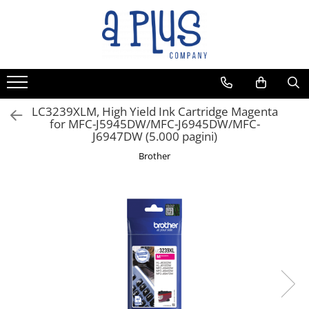
LC3239XLM, High Yield Ink Cartridge Magenta
for MFC-J5945DW/MFC-J6945DW/MFC-
J6947DW (5.000 pagini)
Brother