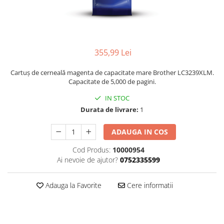
355,99 Lei
Cartuș de cerneală magenta de capacitate mare Brother LC3239XLM.
Capacitate de 5,000 de pagini.
IN STOC
Durata de livrare:
1
ADAUGA IN COS
Cod Produs:
10000954
Ai nevoie de ajutor?
0752335599
Adauga la Favorite
Cere informatii