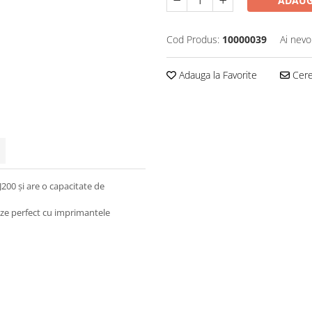
ADAUG
Cod Produs:
10000039
Ai nevo
Adauga la Favorite
Cere 
200 și are o capacitate de
eze perfect cu imprimantele