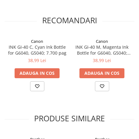
RECOMANDARI
Canon
Canon
INK GI-40 C, Cyan Ink Bottle
INK GI-40 M, Magenta Ink
for G6040, G5040; 7.700 pag
Bottle for G6040, G5040;
7.700 pag
38,99 Lei
38,99 Lei
ADAUGA IN COS
ADAUGA IN COS
PRODUSE SIMILARE