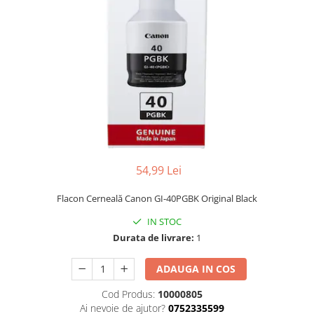
54,99 Lei
Flacon Cerneală Canon GI-40PGBK Original Black
IN STOC
Durata de livrare:
1
ADAUGA IN COS
Cod Produs:
10000805
Ai nevoie de ajutor?
0752335599