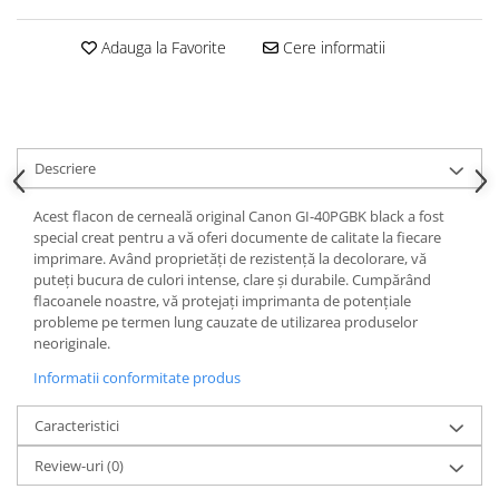
Adauga la Favorite
Cere informatii
Descriere
Acest flacon de cerneală original Canon GI-40PGBK black a fost
special creat pentru a vă oferi documente de calitate la fiecare
imprimare. Având proprietăți de rezistență la decolorare, vă
puteți bucura de culori intense, clare și durabile. Cumpărând
flacoanele noastre, vă protejați imprimanta de potențiale
probleme pe termen lung cauzate de utilizarea produselor
neoriginale.
Informatii conformitate produs
Caracteristici
Review-uri
(0)