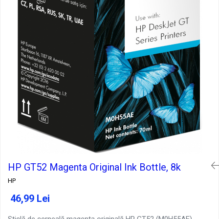
HP GT52 Magenta Original Ink Bottle, 8k
HP
46,99 Lei