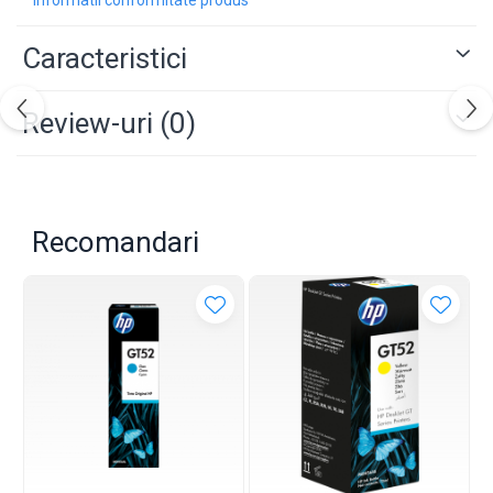
Informatii conformitate produs
Caracteristici
Review-uri
(0)
Recomandari