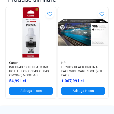
Canon
HP
INK GI-40PGBK, BLACK INK
HP 981Y BLACK ORIGINAL
BOTTLE FOR G6040, G5040,
PAGEWIDE CARTRIDGE (20K
GM2040; 6.000 PAG
PAG)
54,99 Lei
1.067,99 Lei
Adauga in cos
Adauga in cos