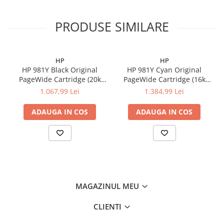
PRODUSE SIMILARE
HP
HP
HP 981Y Black Original
HP 981Y Cyan Original
PageWide Cartridge (20k
PageWide Cartridge (16k
pag)
pag)
1.067,99 Lei
1.384,99 Lei
ADAUGA IN COS
ADAUGA IN COS
MAGAZINUL MEU
CLIENTI