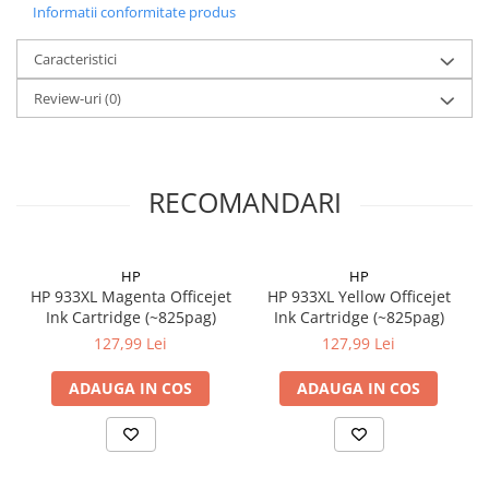
Informatii conformitate produs
Caracteristici
Review-uri
(0)
RECOMANDARI
HP
HP
HP 933XL Magenta Officejet
HP 933XL Yellow Officejet
Ink Cartridge (~825pag)
Ink Cartridge (~825pag)
127,99 Lei
127,99 Lei
ADAUGA IN COS
ADAUGA IN COS