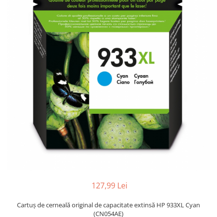
127,99 Lei
Cartuş de cerneală original de capacitate extinsă HP 933XL Cyan
(CN054AE)