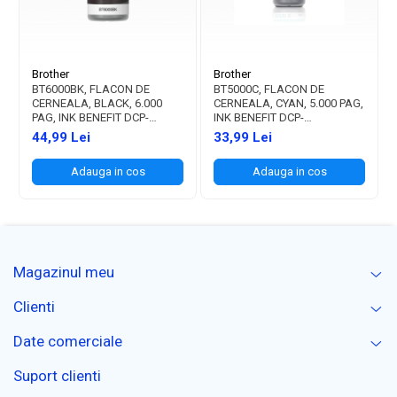
Brother
Brother
BT6000BK, FLACON DE
BT5000C, FLACON DE
CERNEALA, BLACK, 6.000
CERNEALA, CYAN, 5.000 PAG,
PAG, INK BENEFIT DCP-
INK BENEFIT DCP-
T300/T500W/T700W
T300/T500W/T700W
44,99 Lei
33,99 Lei
Adauga in cos
Adauga in cos
Magazinul meu
Clienti
Date comerciale
Suport clienti