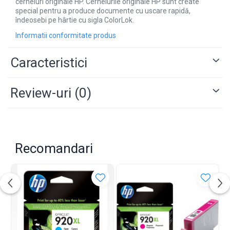
cerneluri originale HP. Cernelurile originale HP sunt create
special pentru a produce documente cu uscare rapidă,
îndeosebi pe hârtie cu sigla ColorLok.
Informatii conformitate produs
Caracteristici
Review-uri
(0)
Recomandari