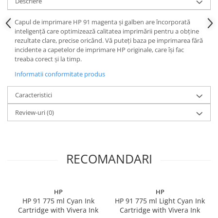
Descriere
Capul de imprimare HP 91 magenta şi galben are încorporată
inteligenţă care optimizează calitatea imprimării pentru a obţine
rezultate clare, precise oricând. Vă puteţi baza pe imprimarea fără
incidente a capetelor de imprimare HP originale, care îşi fac
treaba corect şi la timp.
Informatii conformitate produs
Caracteristici
Review-uri
(0)
RECOMANDARI
HP
HP
HP 91 775 ml Cyan Ink
HP 91 775 ml Light Cyan Ink
Cartridge with Vivera Ink
Cartridge with Vivera Ink