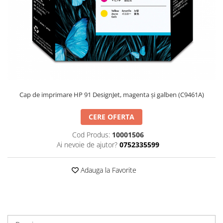
Cap de imprimare HP 91 DesignJet, magenta şi galben (C9461A)
CERE OFERTA
Cod Produs:
10001506
Ai nevoie de ajutor?
0752335599
Adauga la Favorite