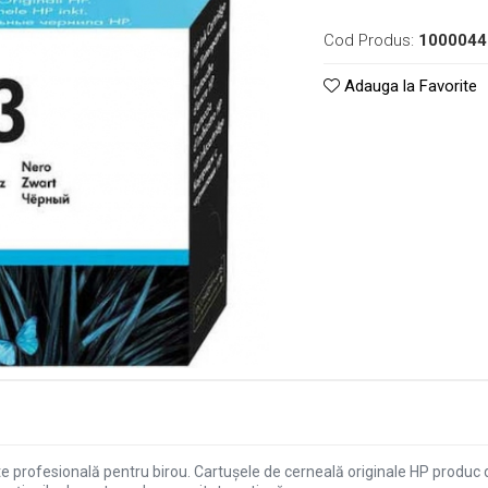
Cod Produs:
1000044
Adauga la Favorite
itate profesională pentru birou. Cartuşele de cerneală originale HP produ