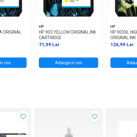
HP
HP
A ORIGINAL
HP 903 YELLOW ORIGINAL INK
HP 903XL HIG
CARTRIDGE
ORIGINAL IN
71,99 Lei
126,99 Lei
in cos
Adauga in cos
Adaug