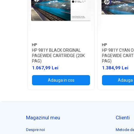
HP
HP
HP 981Y BLACK ORIGINAL
HP 981Y CYAN O
PAGEWIDE CARTRIDGE (20K
PAGEWIDE CART
PAG)
PAG)
1.067,99 Lei
1.384,99 Lei
Adauga in cos
Adauga 
Magazinul meu
Clienti
Despre noi
Metode de