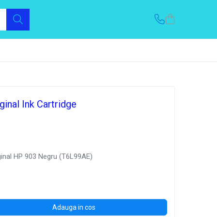
inal Ink Cartridge
ginal HP 903 Negru (T6L99AE)
Adauga in cos