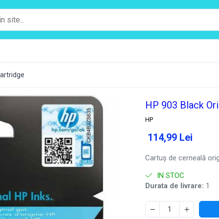
Cartridge
HP 903 Black Orig
HP
114,99 Lei
Cartuş de cerneală ori
IN STOC
Durata de livrare:
1