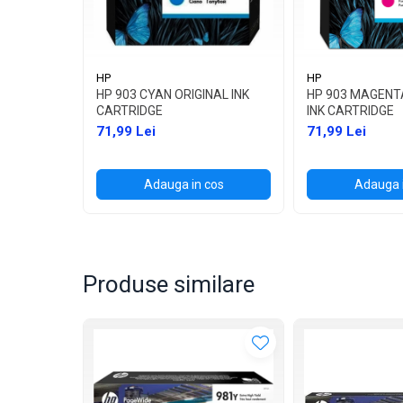
HP
HP
HP 903 CYAN ORIGINAL INK
HP 903 MAGENT
CARTRIDGE
INK CARTRIDGE
71,99 Lei
71,99 Lei
Adauga in cos
Adauga 
Produse similare