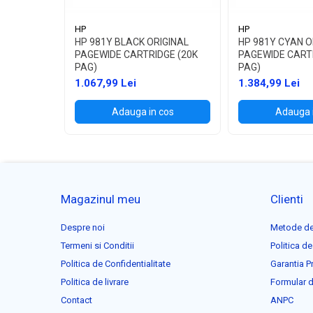
HP
HP
HP 981Y BLACK ORIGINAL
HP 981Y CYAN O
PAGEWIDE CARTRIDGE (20K
PAGEWIDE CART
PAG)
PAG)
1.067,99 Lei
1.384,99 Lei
Adauga in cos
Adauga 
Magazinul meu
Clienti
Despre noi
Metode de
Termeni si Conditii
Politica de
Politica de Confidentialitate
Garantia P
Politica de livrare
Formular d
Contact
ANPC