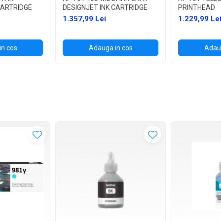
CARTRIDGE
DESIGNJET INK CARTRIDGE
PRINTHEAD
1.357,99 Lei
1.229,99 Le
in cos
Adauga in cos
Adaug