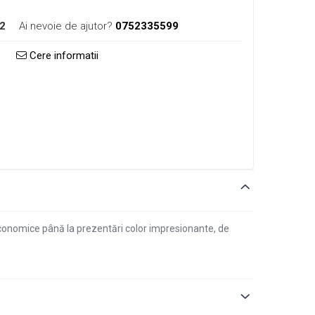
2
Ai nevoie de ajutor?
0752335599
Cere informatii
economice până la prezentări color impresionante, de