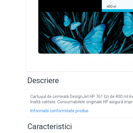
Descriere
Cartuşul de cerneală DesignJet HP 761 Gri de 400 ml în
înaltă calitate. Consumabilele originale HP asigură impri
Informatii conformitate produs
Caracteristici