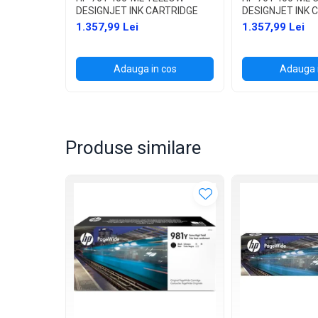
DESIGNJET INK CARTRIDGE
DESIGNJET INK 
1.357,99 Lei
1.357,99 Lei
Adauga in cos
Adauga 
Produse similare