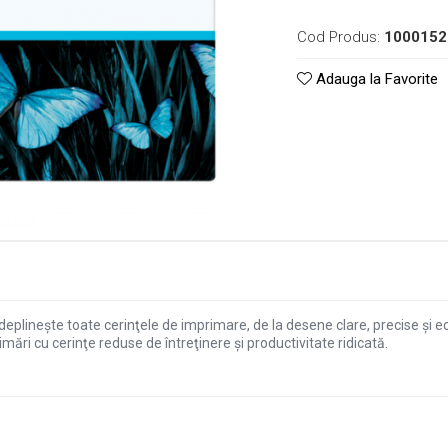
Cod Produs:
1000152
Adauga la Favorite
deplineşte toate cerinţele de imprimare, de la desene clare, precise şi 
mări cu cerinţe reduse de întreţinere şi productivitate ridicată.