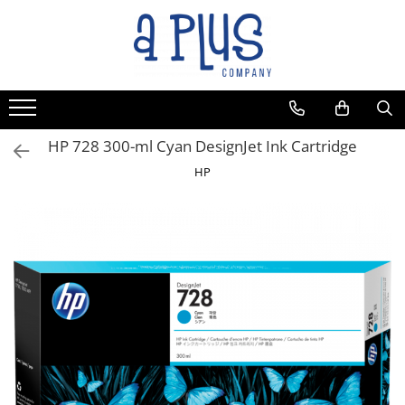
HP 728 300-ml Cyan DesignJet Ink Cartridge
HP