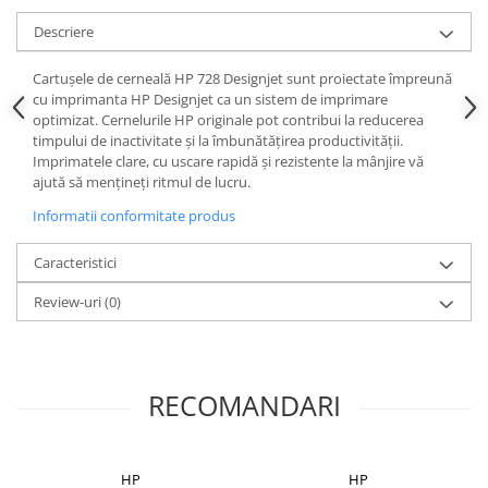
Descriere
Cartuşele de cerneală HP 728 Designjet sunt proiectate împreună
cu imprimanta HP Designjet ca un sistem de imprimare
optimizat. Cernelurile HP originale pot contribui la reducerea
timpului de inactivitate şi la îmbunătăţirea productivităţii.
Imprimatele clare, cu uscare rapidă şi rezistente la mânjire vă
ajută să menţineţi ritmul de lucru.
Informatii conformitate produs
Caracteristici
Review-uri
(0)
RECOMANDARI
HP
HP