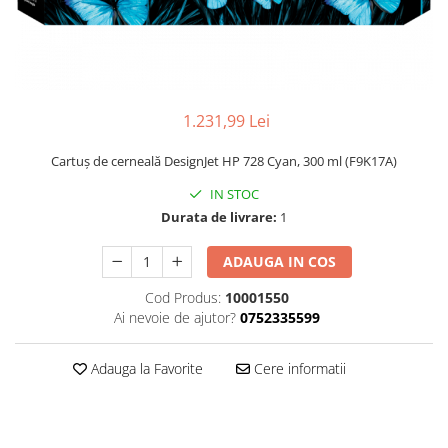
1.231,99 Lei
Cartuş de cerneală DesignJet HP 728 Cyan, 300 ml (F9K17A)
IN STOC
Durata de livrare:
1
ADAUGA IN COS
Cod Produs:
10001550
Ai nevoie de ajutor?
0752335599
Adauga la Favorite
Cere informatii