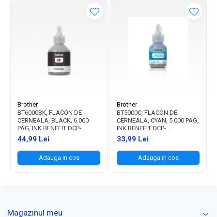
Brother
Brother
BT6000BK, FLACON DE
BT5000C, FLACON DE
CERNEALA, BLACK, 6.000
CERNEALA, CYAN, 5.000 PAG,
PAG, INK BENEFIT DCP-
INK BENEFIT DCP-
T300/T500W/T700W
T300/T500W/T700W
44,99 Lei
33,99 Lei
Adauga in cos
Adauga in cos
Magazinul meu