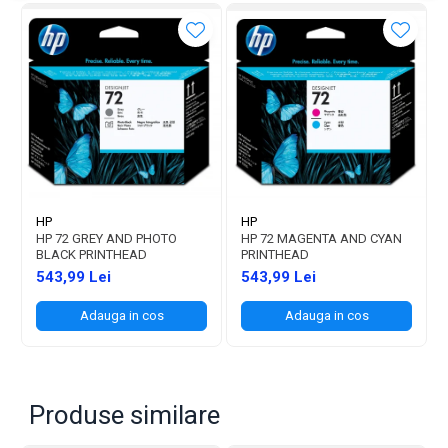
HP
HP
HP 72 GREY AND PHOTO
HP 72 MAGENTA AND CYAN
BLACK PRINTHEAD
PRINTHEAD
543,99 Lei
543,99 Lei
Adauga in cos
Adauga in cos
Produse similare