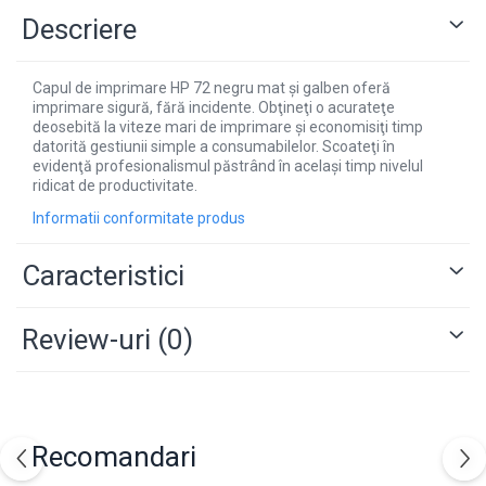
Descriere
Capul de imprimare HP 72 negru mat şi galben oferă
imprimare sigură, fără incidente. Obţineţi o acurateţe
deosebită la viteze mari de imprimare şi economisiţi timp
datorită gestiunii simple a consumabilelor. Scoateţi în
evidenţă profesionalismul păstrând în acelaşi timp nivelul
ridicat de productivitate.
Informatii conformitate produs
Caracteristici
Review-uri
(0)
Recomandari