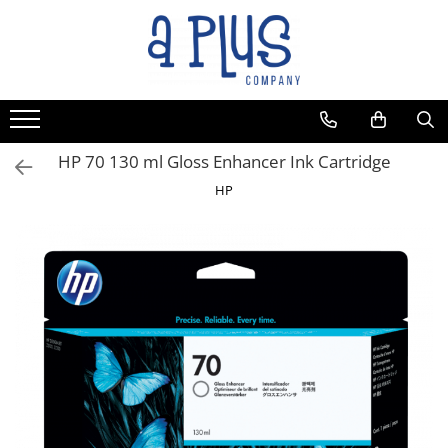
HP 70 130 ml Gloss Enhancer Ink Cartridge
HP