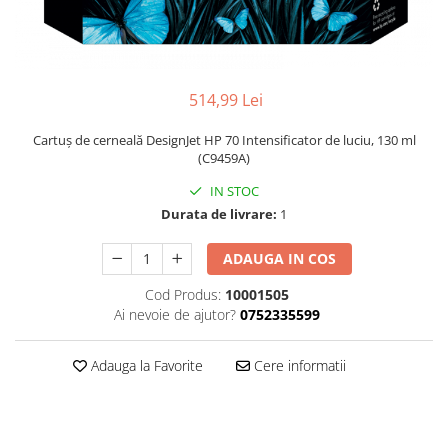
514,99 Lei
Cartuş de cerneală DesignJet HP 70 Intensificator de luciu, 130 ml
(C9459A)
IN STOC
Durata de livrare:
1
ADAUGA IN COS
Cod Produs:
10001505
Ai nevoie de ajutor?
0752335599
Adauga la Favorite
Cere informatii