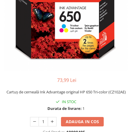
73,99 Lei
Cartuş de cerneală Ink Advantage original HP 650 Tri-color (CZ102AE)
IN STOC
Durata de livrare:
1
ADAUGA IN COS