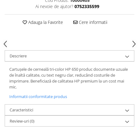
Cod Produs:
10000405
Ai nevoie de ajutor?
0752335599
Adauga la Favorite
Cere informatii
Descriere
Cartuşele de cerneală tri-color HP 650 produc documente uzuale
de înaltă calitate, cu text negru clar, reducând costurile de
imprimare. Beneficiază de calitatea HP premium la un cost mai
mic.
Informatii conformitate produs
Caracteristici
Review-uri
(0)