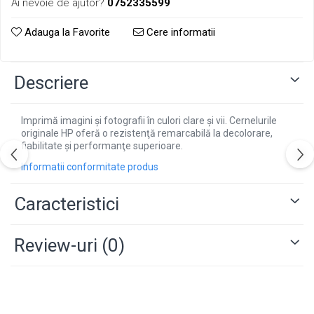
Ai nevoie de ajutor?
0752335599
Adauga la Favorite
Cere informatii
Descriere
Imprimă imagini şi fotografii în culori clare şi vii. Cernelurile
originale HP oferă o rezistenţă remarcabilă la decolorare,
fiabilitate şi performanţe superioare.
Informatii conformitate produs
Caracteristici
Review-uri
(0)