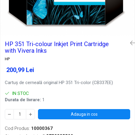
HP 351 Tri-colour Inkjet Print Cartridge
with Vivera Inks
HP
200,99 Lei
Cartuş de cerneală original HP 351 Tri-color (CB337EE)
IN STOC
Durata de livrare:
1
Adauga in cos
Cod Produs:
10000367