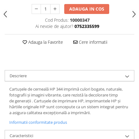
ADAUGA IN COS
Cod Produs:
10000347
Ai nevoie de ajutor?
0752335599
Adauga la Favorite
Cere informatii
Descriere
Cartuşele de cerneală HP 344 imprimă culori bogate, naturale,
fotografii şi imagini vibrante, care rezistă la decolorare timp
de generaţii . Cartuşele de imprimare HP, imprimantele HP şi
hârtiile originale HP sunt concepute ca un sistem integrat pentru
a asigura calitatea excepţională a imprimării.
Informatii conformitate produs
Caracteristici