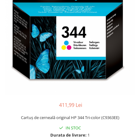
411,99 Lei
Cartuş de cerneală original HP 344 Tri-color (C9363EE)
IN STOC
Durata de livrare:
1