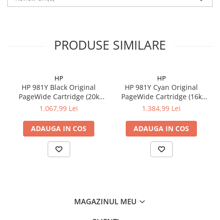
PRODUSE SIMILARE
HP
HP
HP 981Y Black Original
HP 981Y Cyan Original
PageWide Cartridge (20k
PageWide Cartridge (16k
pag)
pag)
1.067,99 Lei
1.384,99 Lei
ADAUGA IN COS
ADAUGA IN COS
MAGAZINUL MEU