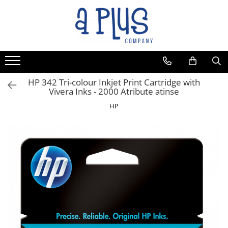
HP 342 Tri-colour Inkjet Print Cartridge with
Vivera Inks - 2000 Atribute atinse
HP