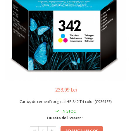
233,99 Lei
Cartuş de cerneală original HP 342 Tri-color (C9361EE)
IN STOC
Durata de livrare:
1
ADAUGA IN COS