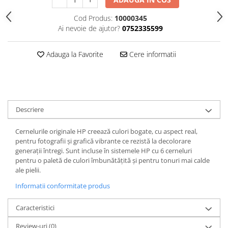
Cod Produs:
10000345
Ai nevoie de ajutor?
0752335599
Adauga la Favorite
Cere informatii
Descriere
Cernelurile originale HP creează culori bogate, cu aspect real,
pentru fotografii şi grafică vibrante ce rezistă la decolorare
generaţii întregi. Sunt incluse în sistemele HP cu 6 cerneluri
pentru o paletă de culori îmbunătăţită şi pentru tonuri mai calde
ale pielii.
Informatii conformitate produs
Caracteristici
Review-uri
(0)