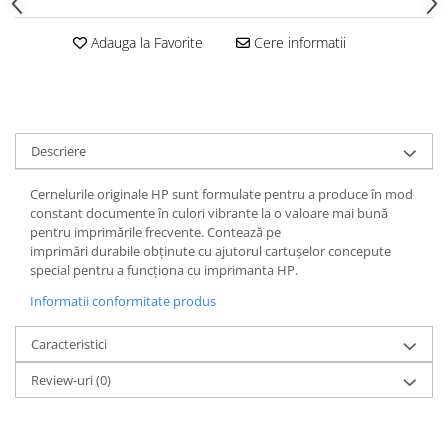
Adauga la Favorite
Cere informatii
Descriere
Cernelurile originale HP sunt formulate pentru a produce în mod
constant documente în culori vibrante la o valoare mai bună
pentru imprimările frecvente. Contează pe
imprimări durabile obţinute cu ajutorul cartuşelor concepute
special pentru a funcţiona cu imprimanta HP.
Informatii conformitate produs
Caracteristici
Review-uri
(0)