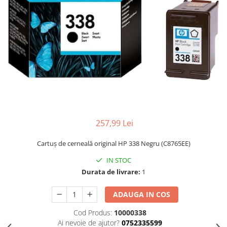
257,99 Lei
Cartuş de cerneală original HP 338 Negru (C8765EE)
IN STOC
Durata de livrare:
1
ADAUGA IN COS
Cod Produs:
10000338
Ai nevoie de ajutor?
0752335599