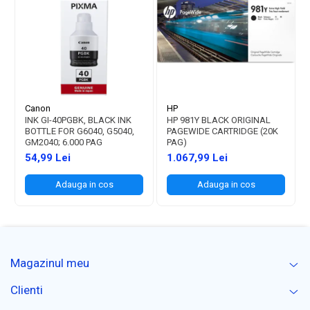
Canon
HP
INK GI-40PGBK, BLACK INK
HP 981Y BLACK ORIGINAL
BOTTLE FOR G6040, G5040,
PAGEWIDE CARTRIDGE (20K
GM2040; 6.000 PAG
PAG)
54,99 Lei
1.067,99 Lei
Adauga in cos
Adauga in cos
Magazinul meu
Clienti