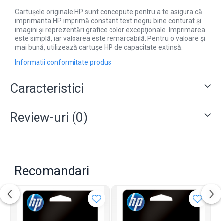
Cartuşele originale HP sunt concepute pentru a te asigura că
imprimanta HP imprimă constant text negru bine conturat şi
imagini şi reprezentări grafice color excepţionale. Imprimarea
este simplă, iar valoarea este remarcabilă. Pentru o valoare şi
mai bună, utilizează cartuşe HP de capacitate extinsă.
Informatii conformitate produs
Caracteristici
Review-uri
(0)
Recomandari