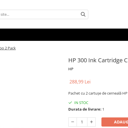
bo 2 Pack
HP 300 Ink Cartridge 
HP
288,99 Lei
Pachet cu 2 cartuşe de cerneală HP 
IN STOC
Durata de livrare:
1
ADAUG