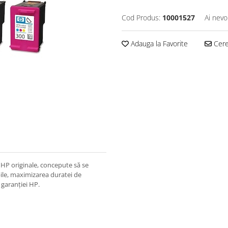
Cod Produs:
10001527
Ai nevo
Adauga la Favorite
Cere 
e HP originale, concepute să se
bile, maximizarea duratei de
 garanţiei HP.