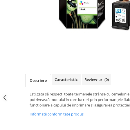
Caracteristici
Review-uri
(0)
Descriere
Eşti gata să respecţi toate termenele strânse cu cerneluril
potrivească modului în care lucrezi prin performanţele fia
funcţionare a capului de imprimare şi asigurarea protecţiei
Informatii conformitate produs