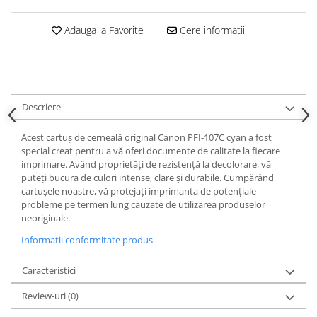
Adauga la Favorite
Cere informatii
Descriere
Acest cartuș de cerneală original Canon PFI-107C cyan a fost
special creat pentru a vă oferi documente de calitate la fiecare
imprimare. Având proprietăți de rezistență la decolorare, vă
puteți bucura de culori intense, clare și durabile. Cumpărând
cartușele noastre, vă protejați imprimanta de potențiale
probleme pe termen lung cauzate de utilizarea produselor
neoriginale.
Informatii conformitate produs
Caracteristici
Review-uri
(0)