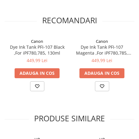
RECOMANDARI
Canon
Canon
Dye Ink Tank PFI-107 Black
Dye Ink Tank PFI-107
,For iPF780,785, 130ml
Magenta ,For iPF780,785,
130ml
449,99 Lei
449,99 Lei
ADAUGA IN COS
ADAUGA IN COS
PRODUSE SIMILARE