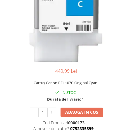
449,99 Lei
Cartuş Canon PFI-107C Original Cyan
IN STOC
Durata de livrare:
1
ADAUGA IN COS
Cod Produs:
10000173
Ai nevoie de ajutor?
0752335599