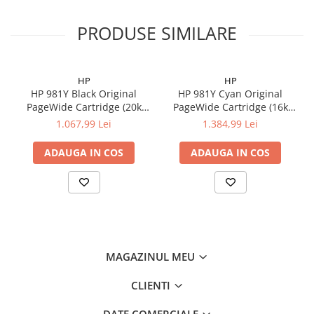
PRODUSE SIMILARE
HP
HP
HP 981Y Black Original
HP 981Y Cyan Original
PageWide Cartridge (20k
PageWide Cartridge (16k
pag)
pag)
1.067,99 Lei
1.384,99 Lei
ADAUGA IN COS
ADAUGA IN COS
MAGAZINUL MEU
CLIENTI