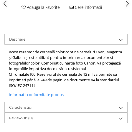
Adauga la Favorite
Cere informatii
Descriere
Acest rezervor de cerneală color conține cerneluri Cyan, Magenta
și Galben și este utilizat pentru imprimarea documentelor și
fotografiilor color.
Combinat cu hârtia foto Canon, vă protejează
fotografiile împotriva decolorării cu sistemul
ChromaLife100.
Rezervorul de cerneală de 12 ml vă permite să
imprimați până la 249 de pagini de documente A4 la standardul
ISO/IEC 24711†.
Informatii conformitate produs
Caracteristici
Review-uri
(0)