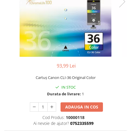
93,99 Lei
Cartuş Canon CLI-36 Original Color
IN STOC
Durata de livrare:
1
ADAUGA IN COS
Cod Produs:
10000118
Ai nevoie de ajutor?
0752335599