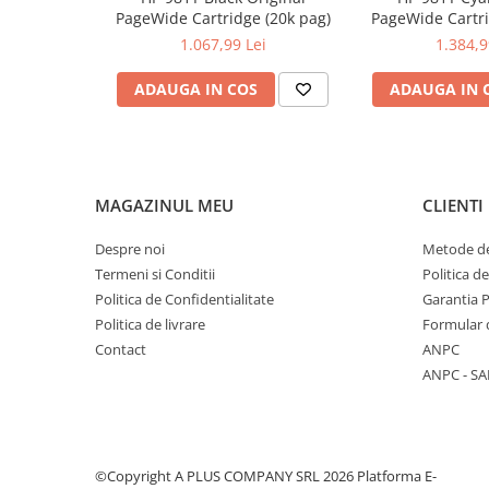
PageWide Cartridge (20k pag)
PageWide Cartri
1.067,99 Lei
1.384,9
ADAUGA IN COS
ADAUGA IN 
MAGAZINUL MEU
CLIENTI
Despre noi
Metode de
Termeni si Conditii
Politica d
Politica de Confidentialitate
Garantia 
Politica de livrare
Formular 
Contact
ANPC
ANPC - SA
©Copyright A PLUS COMPANY SRL 2026
Platforma E-