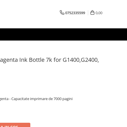
0752335599
0,00
genta Ink Bottle 7k for G1400,G2400,
enta - Capacitate imprimare de 7000 pagini