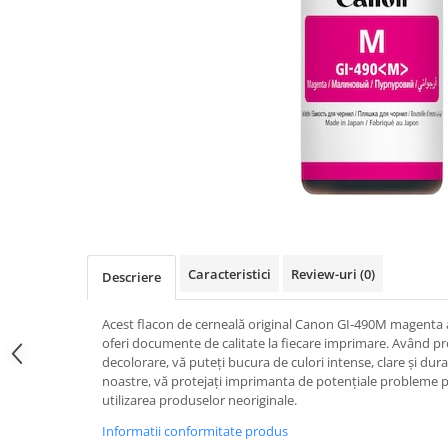
Caracteristici
Review-uri
(0)
Descriere
Acest flacon de cerneală original Canon GI-490M magenta a 
oferi documente de calitate la fiecare imprimare. Având pro
decolorare, vă puteți bucura de culori intense, clare și du
noastre, vă protejați imprimanta de potențiale probleme 
utilizarea produselor neoriginale.
Informatii conformitate produs