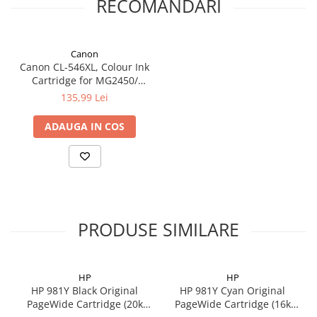
RECOMANDARI
Canon
Canon CL-546XL, Colour Ink
Cartridge for MG2450/
MG2550
135,99 Lei
ADAUGA IN COS
PRODUSE SIMILARE
HP
HP
HP 981Y Black Original
HP 981Y Cyan Original
PageWide Cartridge (20k
PageWide Cartridge (16k