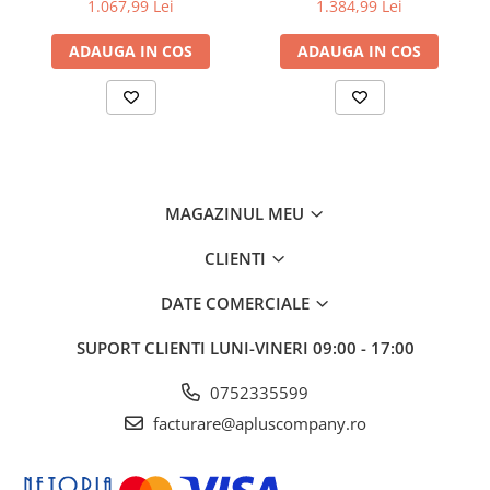
pag)
pag)
1.067,99 Lei
1.384,99 Lei
ADAUGA IN COS
ADAUGA IN COS
MAGAZINUL MEU
CLIENTI
DATE COMERCIALE
SUPORT CLIENTI
LUNI-VINERI 09:00 - 17:00
0752335599
facturare@apluscompany.ro