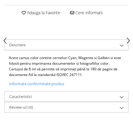
Adauga la Favorite
Cere informatii
Descriere
Acest cartus color contine cerneluri Cyan, Magenta si Galben si este
folosit pentru imprimarea documentelor si fotografiilor color.
Cartușul de 8 ml vă permite să imprimați până la 180 de pagini de
documente A4 la standardul ISO/IEC 24711†.
Informatii conformitate produs
Caracteristici
Review-uri
(0)