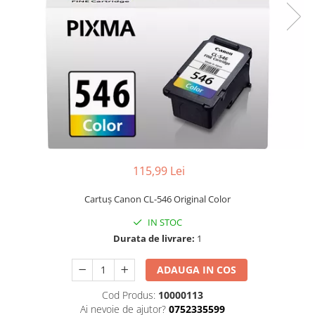
115,99 Lei
Cartuş Canon CL-546 Original Color
IN STOC
Durata de livrare:
1
ADAUGA IN COS
Cod Produs:
10000113
Ai nevoie de ajutor?
0752335599