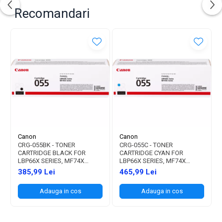
Recomandari
Canon
Canon
CRG-055BK - TONER
CRG-055C - TONER
CARTRIDGE BLACK FOR
CARTRIDGE CYAN FOR
LBP66X SERIES, MF74X
LBP66X SERIES, MF74X
SERIES (2.300 PAGES)
SERIES (2.100 PAGES)
385,99 Lei
465,99 Lei
Adauga in cos
Adauga in cos