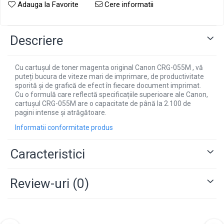
Adauga la Favorite
Cere informatii
Descriere
Cu cartușul de toner magenta original Canon CRG-055M , vă
puteți bucura de viteze mari de imprimare, de productivitate
sporită și de grafică de efect în fiecare document imprimat.
Cu o formulă care reflectă specificațiile superioare ale Canon,
cartușul CRG-055M are o capacitate de până la 2.100 de
pagini intense și atrăgătoare.
Informatii conformitate produs
Caracteristici
Review-uri
(0)