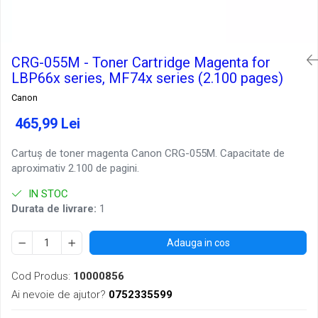
CRG-055M - Toner Cartridge Magenta for
LBP66x series, MF74x series (2.100 pages)
Canon
465,99 Lei
Cartuș de toner magenta Canon CRG-055M. Capacitate de
aproximativ 2.100 de pagini.
IN STOC
Durata de livrare:
1
Adauga in cos
Cod Produs:
10000856
Ai nevoie de ajutor?
0752335599