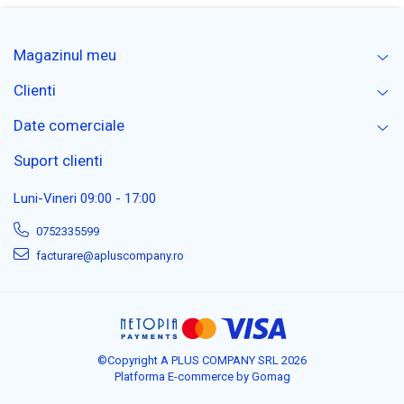
Magazinul meu
Clienti
Date comerciale
Suport clienti
Luni-Vineri 09:00 - 17:00
0752335599
facturare@apluscompany.ro
©Copyright A PLUS COMPANY SRL 2026
Platforma E-commerce by Gomag