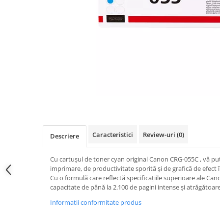
Caracteristici
Review-uri
(0)
Descriere
Cu cartușul de toner cyan original Canon CRG-055C , vă put
imprimare, de productivitate sporită și de grafică de efec
Cu o formulă care reflectă specificațiile superioare ale Ca
capacitate de până la 2.100 de pagini intense și atrăgătoare
Informatii conformitate produs