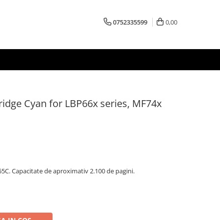
0752335599
0,00
ridge Cyan for LBP66x series, MF74x
C. Capacitate de aproximativ 2.100 de pagini.