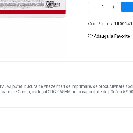
Cod Produs:
1000141
Adauga la Favorite
, vă puteți bucura de viteze mari de imprimare, de productivitate spori
erioare ale Canon, cartușul CRG-055HM are o capacitate de până la 5.900 