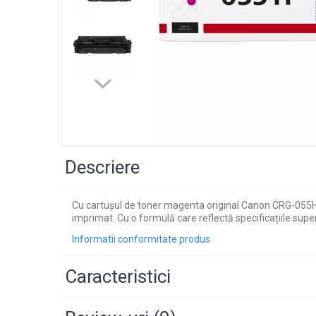
Descriere
Cu cartușul de toner magenta original Canon CRG-055HM 
imprimat. Cu o formulă care reflectă specificațiile sup
Informatii conformitate produs
Caracteristici