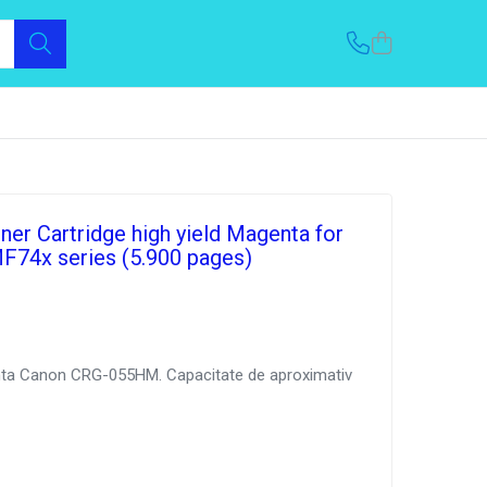
r Cartridge high yield Magenta for
F74x series (5.900 pages)
nta Canon CRG-055HM. Capacitate de aproximativ