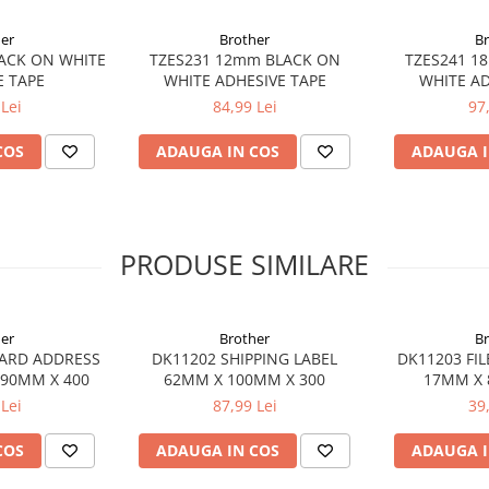
er
Brother
B
 WHITE
TZES231 12mm BLACK ON
TZES241 18
E TAPE
WHITE ADHESIVE TAPE
WHITE AD
Lei
84,99 Lei
97
COS
ADAUGA IN COS
ADAUGA I
PRODUSE SIMILARE
er
Brother
B
ARD ADDRESS
DK11202 SHIPPING LABEL
DK11203 FIL
 90MM X 400
62MM X 100MM X 300
17MM X 
Lei
87,99 Lei
39
COS
ADAUGA IN COS
ADAUGA I