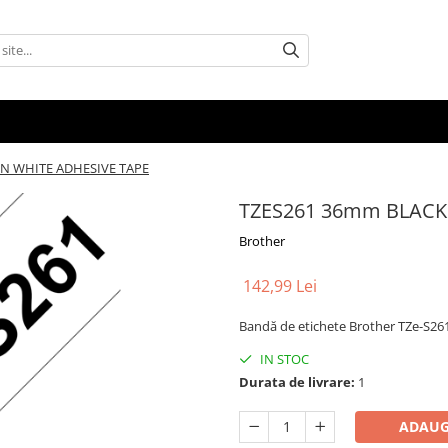
N WHITE ADHESIVE TAPE
TZES261 36mm BLACK
Brother
142,99 Lei
Bandă de etichete Brother TZe-S26
IN STOC
Durata de livrare:
1
ADAUG