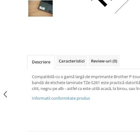
Caracteristici
Review-uri
(0)
Descriere
Compatibilă cu o gamă largă de imprimante Brother P-touch
bandă de etichete laminate TZe-S261 este practică datorită
citit, negru pe alb - astfel ca este utilă acasă, la birou, sau î
Informatii conformitate produs