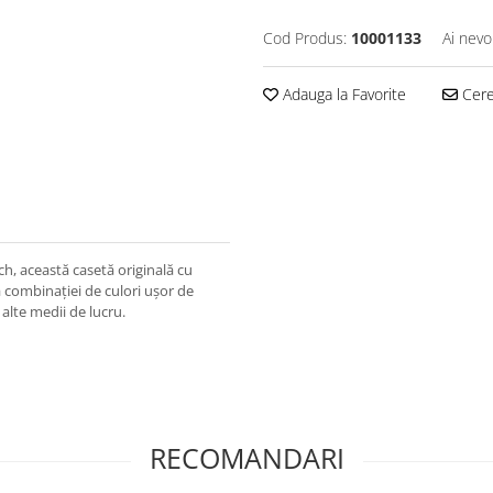
Cod Produs:
10001133
Ai nevo
Adauga la Favorite
Cere 
, această casetă originală cu
 combinației de culori ușor de
n alte medii de lucru.
RECOMANDARI