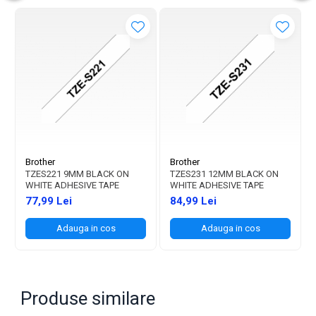
Brother
Brother
TZES221 9MM BLACK ON
TZES231 12MM BLACK ON
WHITE ADHESIVE TAPE
WHITE ADHESIVE TAPE
77,99 Lei
84,99 Lei
Adauga in cos
Adauga in cos
Produse similare