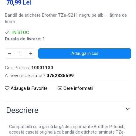
70,99 Lei
Bandă de etichete Brother TZe-S211 negru pe alb – lățime de
6mm
IN STOC
Durata de livrare:
1
Adauga in cos
Cod Produs:
10001130
Ai nevoie de ajutor?
0752335599
Adauga la Favorite
Cere informatii
Descriere
Compatibilă cu o gamă largă de imprimante Brother P-touch,
această casetă originală cu bandă de etichete laminate TZe-