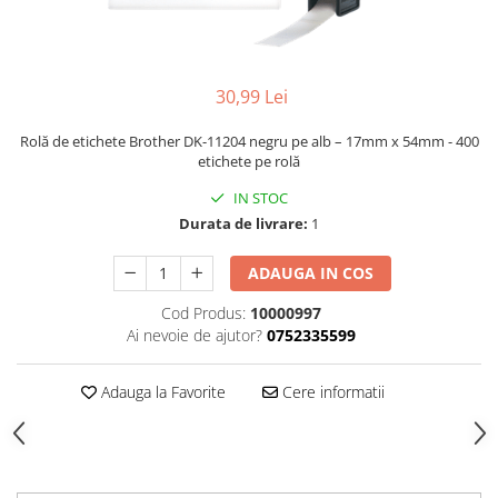
30,99 Lei
Rolă de etichete Brother DK-11204 negru pe alb – 17mm x 54mm - 400
etichete pe rolă
IN STOC
Durata de livrare:
1
ADAUGA IN COS
Cod Produs:
10000997
Ai nevoie de ajutor?
0752335599
Adauga la Favorite
Cere informatii