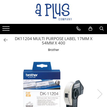
DK11204 MULTI PURPOSE LABEL 17MM X
54MM X 400
Brother