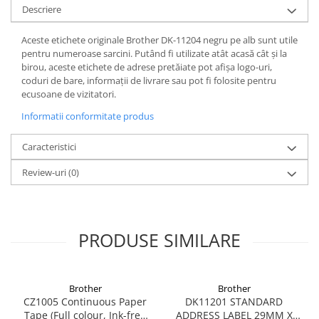
Descriere
Aceste etichete originale Brother DK-11204 negru pe alb sunt utile
pentru numeroase sarcini. Putând fi utilizate atât acasă cât și la
birou, aceste etichete de adrese pretăiate pot afișa logo-uri,
coduri de bare, informații de livrare sau pot fi folosite pentru
ecusoane de vizitatori.
Informatii conformitate produs
Caracteristici
Review-uri
(0)
PRODUSE SIMILARE
Brother
Brother
CZ1005 Continuous Paper
DK11201 STANDARD
Tape (Full colour, Ink-free
ADDRESS LABEL 29MM X