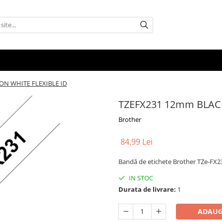
ON WHITE FLEXIBLE ID
TZEFX231 12mm BLACK
Brother
84,99 Lei
Bandă de etichete Brother TZe-FX23
IN STOC
Durata de livrare:
1
ADAUG