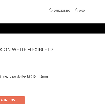
0752335599
0,00
 ON WHITE FLEXIBLE ID
1 negru pe alb flexibilă ID – 12mm
A IN COS