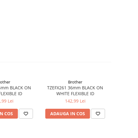
rother
Brother
mm BLACK ON
TZEFX261 36mm BLACK ON
LEXIBLE ID
WHITE FLEXIBLE ID
,99 Lei
142,99 Lei
N COS
ADAUGA IN COS