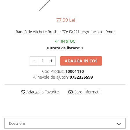
77,99 Lei
Bandă de etichete Brother TZe-FX221 negru pe alb – 9mm
IN STOC
Durata de livrare:
1
ADAUGA IN COS
Cod Produs:
10001110
Ai nevoie de ajutor?
0752335599
Adauga la Favorite
Cere informatii
Descriere