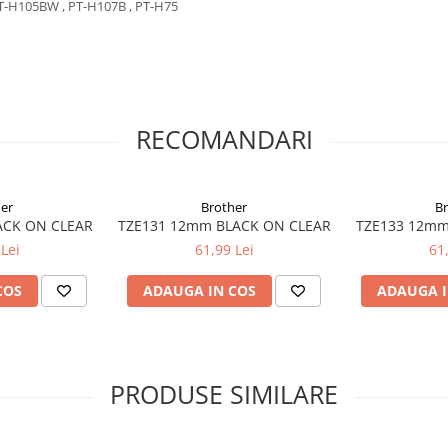
PT-H105BW , PT-H107B , PT-H75
RECOMANDARI
er
Brother
B
ACK ON CLEAR
TZE131 12mm BLACK ON CLEAR
TZE133 12mm
Lei
61,99 Lei
61
COS
ADAUGA IN COS
ADAUGA I
PRODUSE SIMILARE