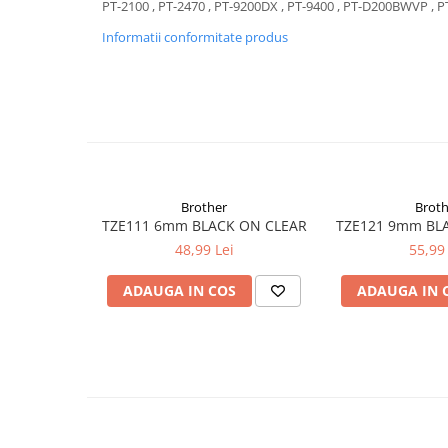
PT-2100 , PT-2470 , PT-9200DX , PT-9400 , PT-D200BWVP , 
Informatii conformitate produs
Brother
Broth
TZE111 6mm BLACK ON CLEAR
TZE121 9mm BL
48,99 Lei
55,99 
ADAUGA IN COS
ADAUGA IN 