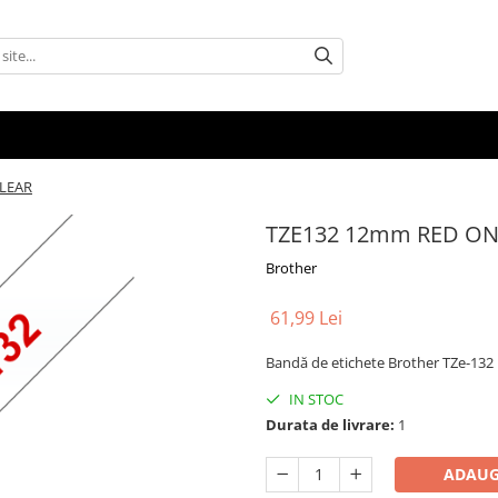
LEAR
TZE132 12mm RED ON
Brother
61,99 Lei
Bandă de etichete Brother TZe-132
IN STOC
Durata de livrare:
1
ADAUG