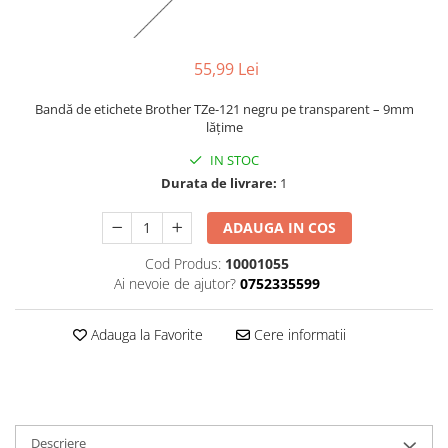
55,99 Lei
Bandă de etichete Brother TZe-121 negru pe transparent – 9mm
lățime
IN STOC
Durata de livrare:
1
ADAUGA IN COS
Cod Produs:
10001055
Ai nevoie de ajutor?
0752335599
Adauga la Favorite
Cere informatii
Descriere