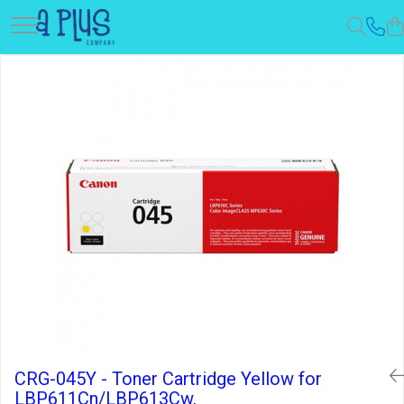
CRG-045Y - Toner Cartridge Yellow for
LBP611Cn/LBP613Cw,