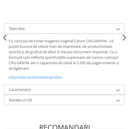
Descriere
Cu cartușul de toner magenta original Canon CRG-045HM , vă
puteți bucura de viteze mari de imprimare, de productivitate
sporită și de grafică de efect în fiecare document imprimat. Cu o
formulă care reflectă specificațiile superioare ale Canon, cartușul
CRG-045HM are o capacitate de până la 2.200 de pagini intense și
atrăgătoare.
Informatii conformitate produs
Caracteristici
Review-uri
(0)
RECOMANDARI