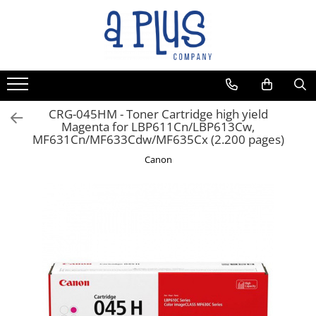
CRG-045HM - Toner Cartridge high yield
Magenta for LBP611Cn/LBP613Cw,
MF631Cn/MF633Cdw/MF635Cx (2.200 pages)
Canon