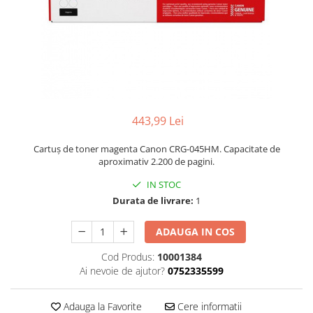
443,99 Lei
Cartuș de toner magenta Canon CRG-045HM. Capacitate de
aproximativ 2.200 de pagini.
IN STOC
Durata de livrare:
1
ADAUGA IN COS
Cod Produs:
10001384
Ai nevoie de ajutor?
0752335599
Adauga la Favorite
Cere informatii