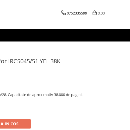
0752335599
0,00
for IRC5045/51 YEL 38K
28. Capacitate de aproximativ 38.000 de pagini.
A IN COS