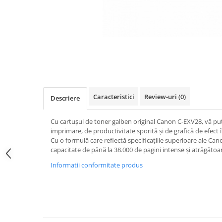
Caracteristici
Review-uri
(0)
Descriere
Cu cartușul de toner galben original Canon C-EXV28, vă put
imprimare, de productivitate sporită și de grafică de efec
Cu o formulă care reflectă specificațiile superioare ale Ca
capacitate de până la 38.000 de pagini intense și atrăgătoa
Informatii conformitate produs