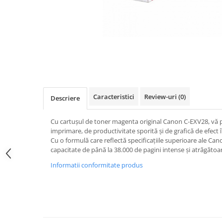
Caracteristici
Review-uri
(0)
Descriere
Cu cartușul de toner magenta original Canon C-EXV28, vă p
imprimare, de productivitate sporită și de grafică de efec
Cu o formulă care reflectă specificațiile superioare ale Ca
capacitate de până la 38.000 de pagini intense și atrăgătoa
Informatii conformitate produs