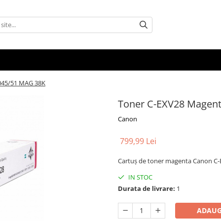
045/51 MAG 38K
Toner C-EXV28 Magent
Canon
799,99 Lei
Cartuș de toner magenta Canon C-E
IN STOC
Durata de livrare:
1
ADAUG