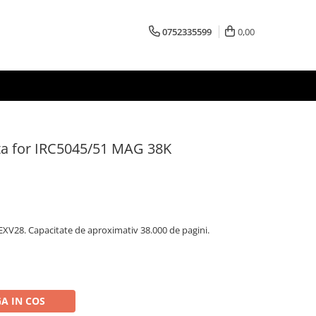
0752335599
0,00
a for IRC5045/51 MAG 38K
XV28. Capacitate de aproximativ 38.000 de pagini.
A IN COS