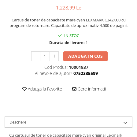
1.228,99 Lei
Cartuș de toner de capacitate mare cyan LEXMARK C342XC0 cu
program de returnare. Capacitate de aproximativ 4.500 de pagini.
IN STOC
Durata de livrare:
1
ADAUGA IN COS
Cod Produs:
10001837
Ai nevoie de ajutor?
0752335599
Adauga la Favorite
Cere informatii
Descriere
Cu cartușul de toner de capacitate mare cyan original Lexmark