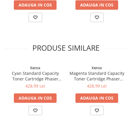
MC3426adw
MC3426adw
ADAUGA IN COS
ADAUGA IN COS
PRODUSE SIMILARE
Xerox
Xerox
Cyan Standard Capacity
Magenta Standard Capacity
Toner Cartridge Phaser
Toner Cartridge Phaser
6510/WorkCentre 6515
6510/WorkCentre 6515
428,99 Lei
428,99 Lei
ADAUGA IN COS
ADAUGA IN COS