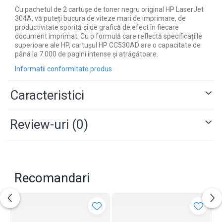
Cu pachetul de 2 cartușe de toner negru original HP LaserJet
304A, vă puteți bucura de viteze mari de imprimare, de
productivitate sporită și de grafică de efect în fiecare
document imprimat. Cu o formulă care reflectă specificațiile
superioare ale HP, cartușul HP CC530AD are o capacitate de
până la 7.000 de pagini intense și atrăgătoare.
Informatii conformitate produs
Caracteristici
Review-uri
(0)
Recomandari