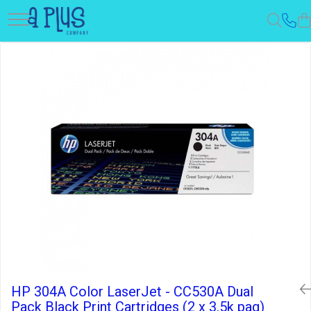
HP 304A Color LaserJet - CC530A Dual
Pack Black Print Cartridges (2 x 3.5k pag)