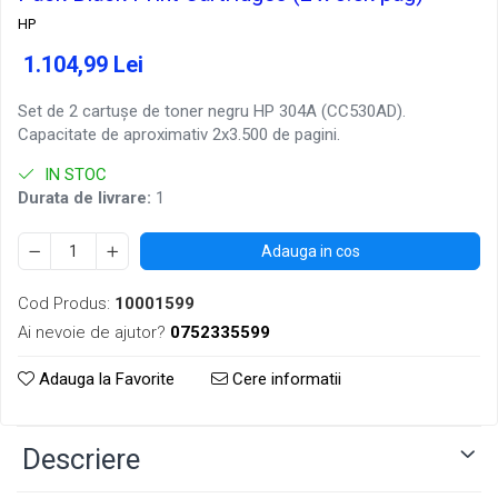
HP
1.104,99 Lei
Set de 2 cartușe de toner negru HP 304A (CC530AD).
Capacitate de aproximativ 2x3.500 de pagini.
IN STOC
Durata de livrare:
1
Adauga in cos
Cod Produs:
10001599
Ai nevoie de ajutor?
0752335599
Adauga la Favorite
Cere informatii
Descriere