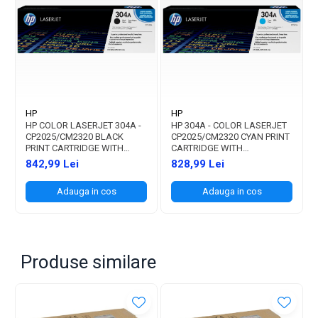
HP
HP
HP COLOR LASERJET 304A -
HP 304A - COLOR LASERJET
CP2025/CM2320 BLACK
CP2025/CM2320 CYAN PRINT
PRINT CARTRIDGE WITH
CARTRIDGE WITH
COLORSPHERE TONER (3.500
COLORSPHERE TONER (2.800
842,99 Lei
828,99 Lei
PAG)
PAG)
Adauga in cos
Adauga in cos
Produse similare