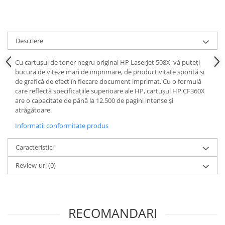
Descriere
Cu cartușul de toner negru original HP LaserJet 508X, vă puteți
bucura de viteze mari de imprimare, de productivitate sporită și
de grafică de efect în fiecare document imprimat. Cu o formulă
care reflectă specificațiile superioare ale HP, cartușul HP CF360X
are o capacitate de până la 12.500 de pagini intense și
atrăgătoare.
Informatii conformitate produs
Caracteristici
Review-uri
(0)
RECOMANDARI