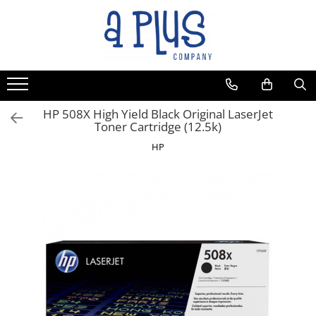
HP 508X High Yield Black Original LaserJet
Toner Cartridge (12.5k)
HP