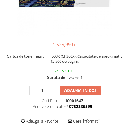
1.525,99 Lei
Cartuș de toner negru HP 508X (CF360X). Capacitate de aproximativ
12.500 de pagini.
IN STOC
Durata de livrare:
1
ADAUGA IN COS
Cod Produs:
10001647
Ai nevoie de ajutor?
0752335599
Adauga la Favorite
Cere informatii