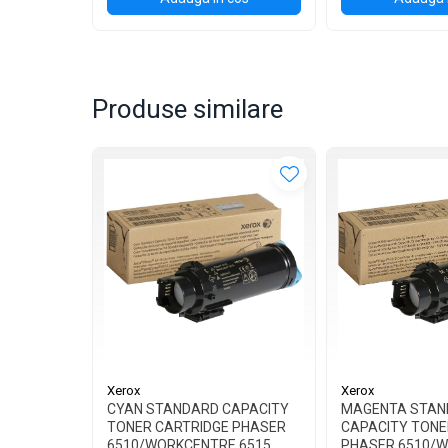
Produse similare
Xerox
Xerox
CYAN STANDARD CAPACITY
MAGENTA STAN
TONER CARTRIDGE PHASER
CAPACITY TONE
6510/WORKCENTRE 6515
PHASER 6510/