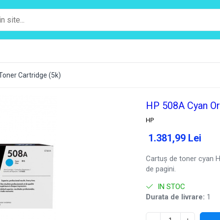
Toner Cartridge (5k)
HP 508A Cyan Ori
HP
1.381,99 Lei
Cartuș de toner cyan 
de pagini.
IN STOC
Durata de livrare:
1