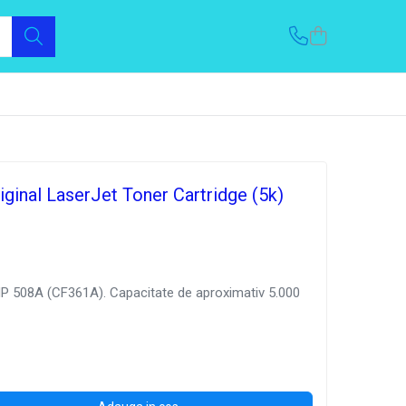
ginal LaserJet Toner Cartridge (5k)
HP 508A (CF361A). Capacitate de aproximativ 5.000