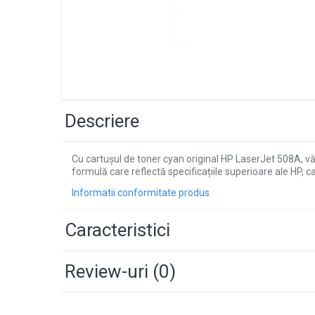
Descriere
Cu cartușul de toner cyan original HP LaserJet 508A, vă
formulă care reflectă specificațiile superioare ale HP, 
Informatii conformitate produs
Caracteristici
Review-uri
(0)