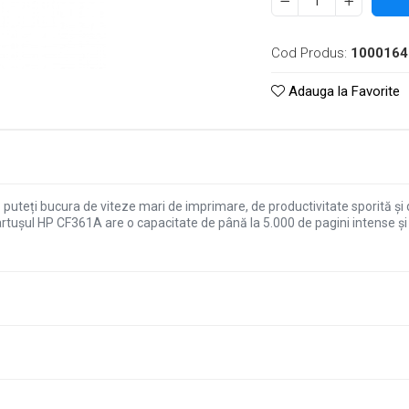
Cod Produs:
1000164
Adauga la Favorite
 puteți bucura de viteze mari de imprimare, de productivitate sporită și
cartușul HP CF361A are o capacitate de până la 5.000 de pagini intense și