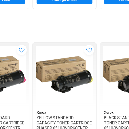
Xerox
Xerox
DARD
YELLOW STANDARD
BLACK STAN
R CARTRIDGE
CAPACITY TONER CARTRIDGE
TONER CART
WORKCENTRE
PHASER 6510/WORKCENTRE
6510/WORKC