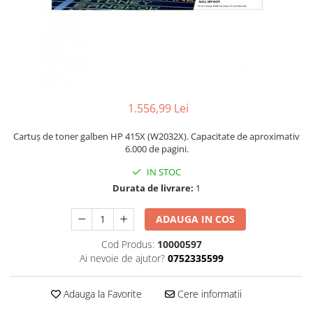
1.556,99 Lei
Cartuș de toner galben HP 415X (W2032X). Capacitate de aproximativ
6.000 de pagini.
IN STOC
Durata de livrare:
1
ADAUGA IN COS
Cod Produs:
10000597
Ai nevoie de ajutor?
0752335599
Adauga la Favorite
Cere informatii