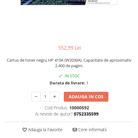
552,99 Lei
Cartuș de toner negru HP 415A (W2030A). Capacitate de aproximativ
2.400 de pagini.
IN STOC
Durata de livrare:
1
ADAUGA IN COS
Cod Produs:
10000592
Ai nevoie de ajutor?
0752335599
Adauga la Favorite
Cere informatii