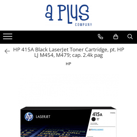
HP 415A Black LaserJet Toner Cartridge, pt. HP
LJ M454, M479; cap. 2.4k pag
HP