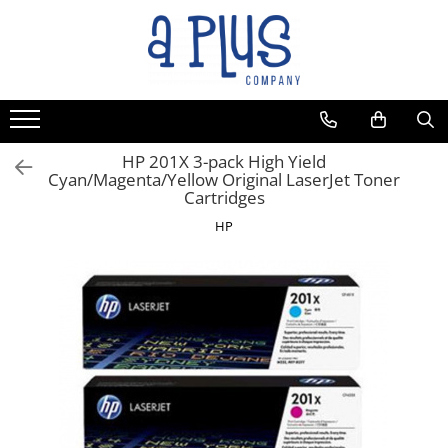
HP 201X 3-pack High Yield
Cyan/Magenta/Yellow Original LaserJet Toner
Cartridges
HP