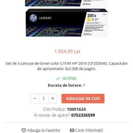
1.954,99 Lei
Set de 3 cartușe de toner color C/Y/M HP 201X (CF253XM). Capacitate
de aproximativ 3x2.300 de pagini.
IN STOC
Durata de livrare:
1
ADAUGA IN COS
Cod Produs:
10001624
Ai nevoie de ajutor?
0752335599
Adauga la Favorite
Cere informatii