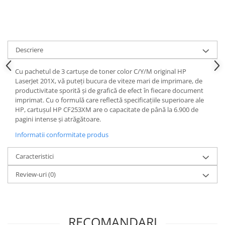
Descriere
Cu pachetul de 3 cartușe de toner color C/Y/M original HP
LaserJet 201X, vă puteți bucura de viteze mari de imprimare, de
productivitate sporită și de grafică de efect în fiecare document
imprimat. Cu o formulă care reflectă specificațiile superioare ale
HP, cartușul HP CF253XM are o capacitate de până la 6.900 de
pagini intense și atrăgătoare.
Informatii conformitate produs
Caracteristici
Review-uri
(0)
RECOMANDARI