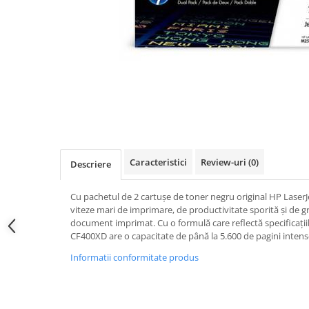
Caracteristici
Review-uri
(0)
Descriere
Cu pachetul de 2 cartușe de toner negru original HP LaserJ
viteze mari de imprimare, de productivitate sporită și de gra
document imprimat. Cu o formulă care reflectă specificații
CF400XD are o capacitate de până la 5.600 de pagini intens
Informatii conformitate produs