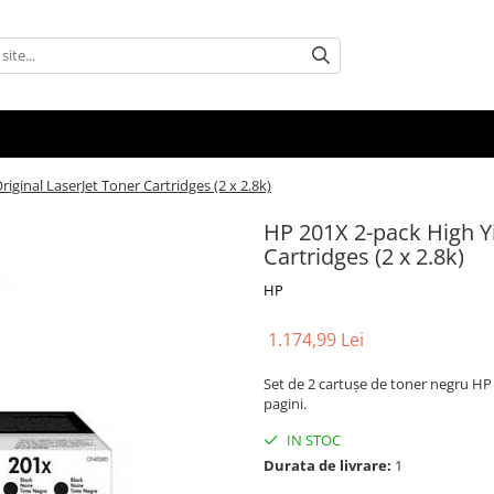
iginal LaserJet Toner Cartridges (2 x 2.8k)
HP 201X 2-pack High Yi
Cartridges (2 x 2.8k)
HP
1.174,99 Lei
Set de 2 cartușe de toner negru HP
pagini.
IN STOC
Durata de livrare:
1