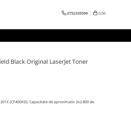
0752335599
0,00
eld Black Original LaserJet Toner
 201X (CF400XD). Capacitate de aproximativ 2x2.800 de