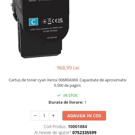
968,99 Lei
Cartuș de toner cyan Xerox 006R04369. Capacitate de aproximativ
5.500 de pagini.
IN STOC
Durata de livrare:
1
ADAUGA IN COS
Cod Produs:
10001884
Ai nevoie de ajutor?
0752335599