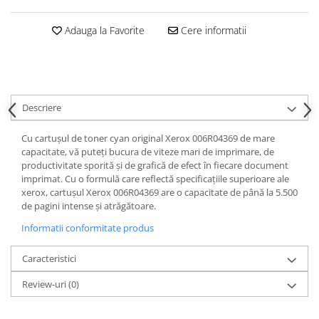
Adauga la Favorite
Cere informatii
Descriere
Cu cartușul de toner cyan original Xerox 006R04369 de mare
capacitate, vă puteți bucura de viteze mari de imprimare, de
productivitate sporită și de grafică de efect în fiecare document
imprimat. Cu o formulă care reflectă specificațiile superioare ale
xerox, cartușul Xerox 006R04369 are o capacitate de până la 5.500
de pagini intense și atrăgătoare.
Informatii conformitate produs
Caracteristici
Review-uri
(0)