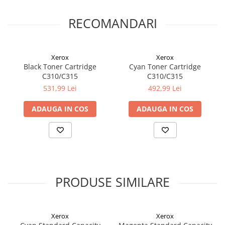
RECOMANDARI
Xerox
Xerox
Black Toner Cartridge
Cyan Toner Cartridge
C310/C315
C310/C315
531,99 Lei
492,99 Lei
ADAUGA IN COS
ADAUGA IN COS
PRODUSE SIMILARE
Xerox
Xerox